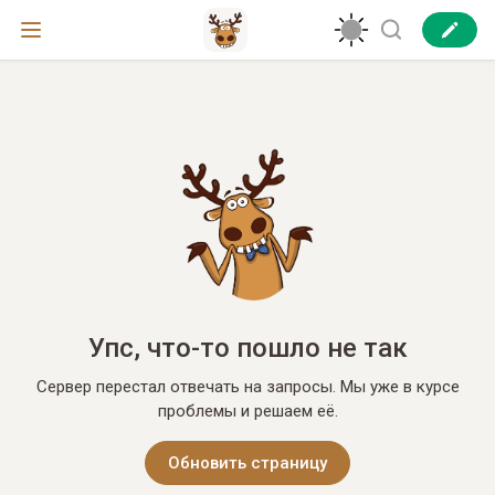
Упс, что-то пошло не так
Сервер перестал отвечать на запросы. Мы уже в курсе
проблемы и решаем её.
Обновить страницу