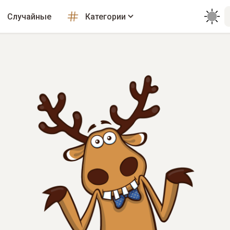
Случайные
Категории