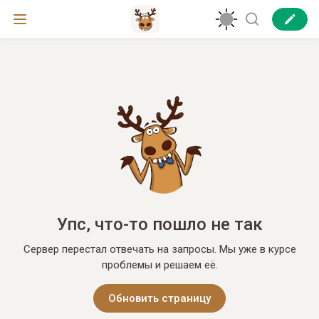
Упс, что-то пошло не так
Сервер перестал отвечать на запросы. Мы уже в курсе
проблемы и решаем её.
Обновить страницу