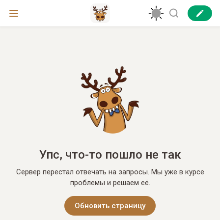
Упс, что-то пошло не так
Сервер перестал отвечать на запросы. Мы уже в курсе
проблемы и решаем её.
Обновить страницу