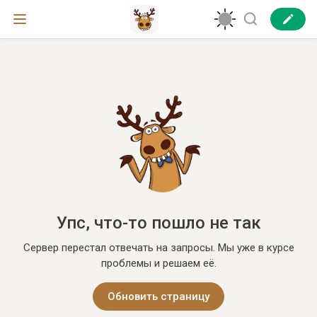
Упс, что-то пошло не так
Сервер перестал отвечать на запросы. Мы уже в курсе
проблемы и решаем её.
Обновить страницу