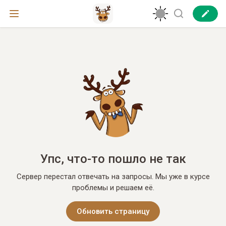
Упс, что-то пошло не так
Сервер перестал отвечать на запросы. Мы уже в курсе
проблемы и решаем её.
Обновить страницу