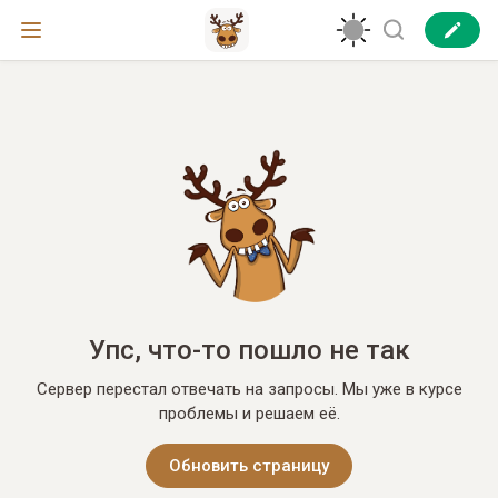
Упс, что-то пошло не так
Сервер перестал отвечать на запросы. Мы уже в курсе
проблемы и решаем её.
Обновить страницу