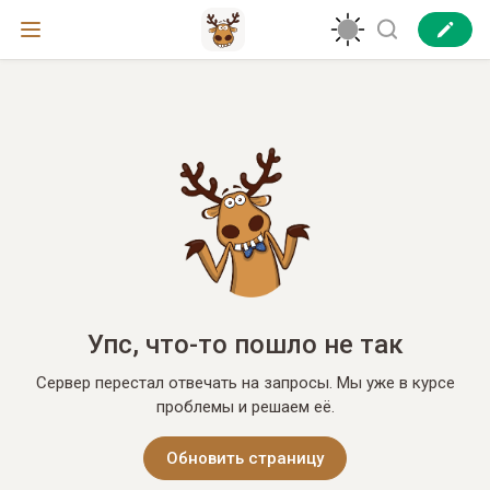
Упс, что-то пошло не так
Сервер перестал отвечать на запросы. Мы уже в курсе
проблемы и решаем её.
Обновить страницу