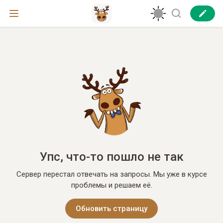
Упс, что-то пошло не так
Сервер перестал отвечать на запросы. Мы уже в курсе
проблемы и решаем её.
Обновить страницу