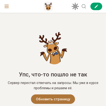
Упс, что-то пошло не так
Сервер перестал отвечать на запросы. Мы уже в курсе
проблемы и решаем её.
Обновить страницу