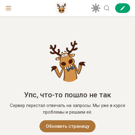
Упс, что-то пошло не так
Сервер перестал отвечать на запросы. Мы уже в курсе
проблемы и решаем её.
Обновить страницу