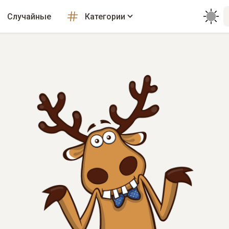
Случайные
Категории