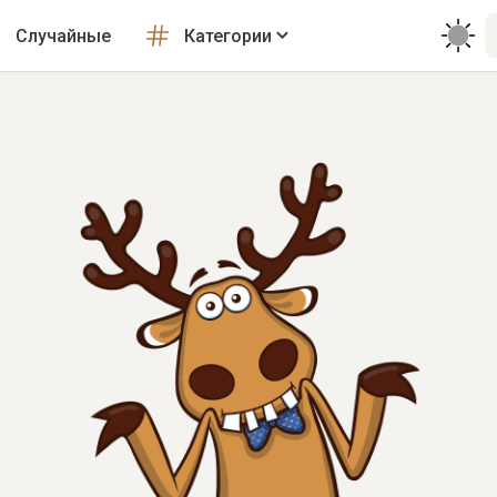
Случайные
Категории