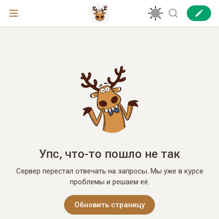
Упс, что-то пошло не так
Сервер перестал отвечать на запросы. Мы уже в курсе
проблемы и решаем её.
Обновить страницу