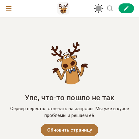
Упс, что-то пошло не так
Сервер перестал отвечать на запросы. Мы уже в курсе
проблемы и решаем её.
Обновить страницу