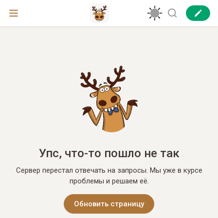
Упс, что-то пошло не так
Сервер перестал отвечать на запросы. Мы уже в курсе
проблемы и решаем её.
Обновить страницу