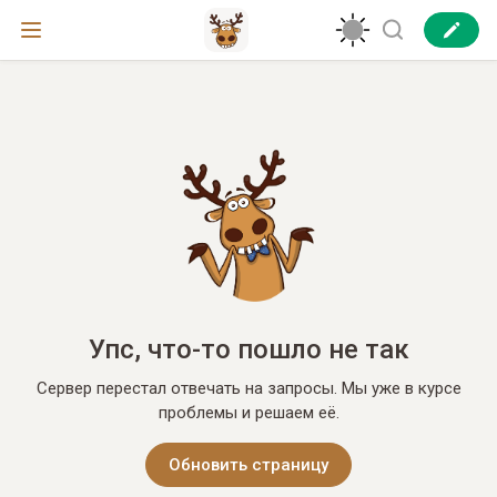
Упс, что-то пошло не так
Сервер перестал отвечать на запросы. Мы уже в курсе
проблемы и решаем её.
Обновить страницу