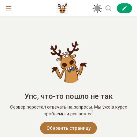
Упс, что-то пошло не так
Сервер перестал отвечать на запросы. Мы уже в курсе
проблемы и решаем её.
Обновить страницу