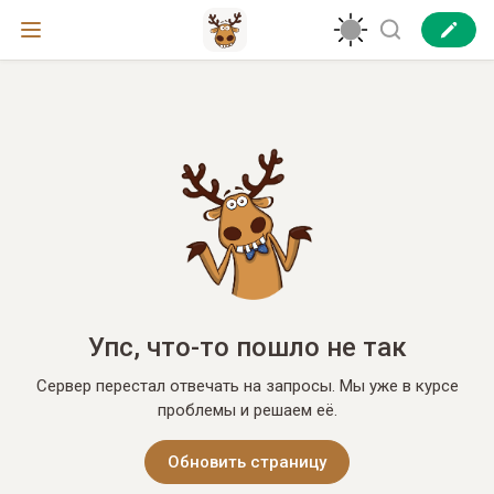
Упс, что-то пошло не так
Сервер перестал отвечать на запросы. Мы уже в курсе
проблемы и решаем её.
Обновить страницу