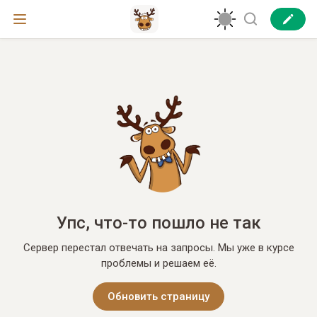
Упс, что-то пошло не так
Сервер перестал отвечать на запросы. Мы уже в курсе
проблемы и решаем её.
Обновить страницу