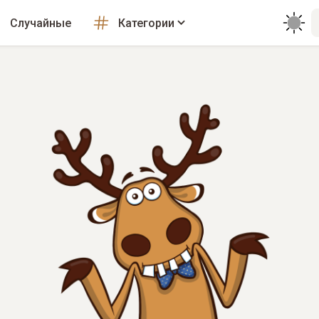
Случайные
Категории