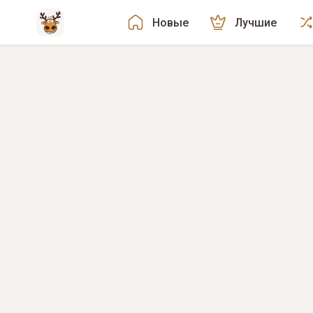
Новые
Лучшие