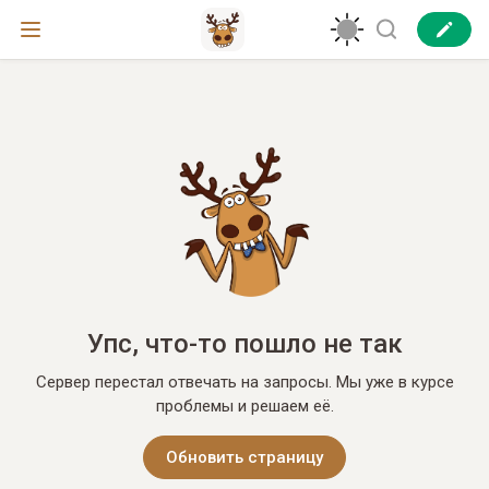
Упс, что-то пошло не так
Сервер перестал отвечать на запросы. Мы уже в курсе
проблемы и решаем её.
Обновить страницу