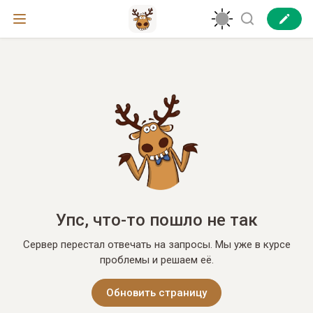
Упс, что-то пошло не так
Сервер перестал отвечать на запросы. Мы уже в курсе
проблемы и решаем её.
Обновить страницу