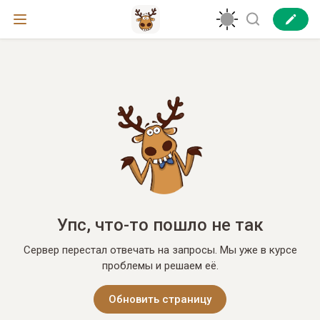
Упс, что-то пошло не так
Сервер перестал отвечать на запросы. Мы уже в курсе
проблемы и решаем её.
Обновить страницу