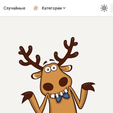
Случайные
Категории