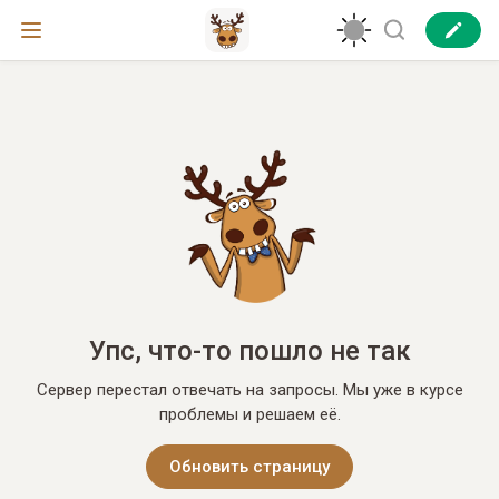
Упс, что-то пошло не так
Сервер перестал отвечать на запросы. Мы уже в курсе
проблемы и решаем её.
Обновить страницу