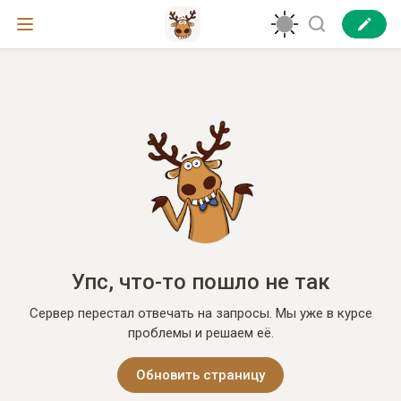
Упс, что-то пошло не так
Сервер перестал отвечать на запросы. Мы уже в курсе
проблемы и решаем её.
Обновить страницу