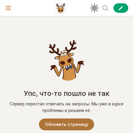
Упс, что-то пошло не так
Сервер перестал отвечать на запросы. Мы уже в курсе
проблемы и решаем её.
Обновить страницу