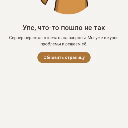
Упс, что-то пошло не так
Сервер перестал отвечать на запросы. Мы уже в курсе
проблемы и решаем её.
Обновить страницу