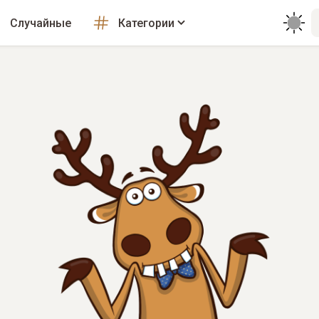
Случайные
Категории