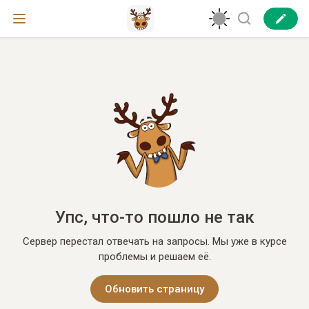
Упс, что-то пошло не так
Сервер перестал отвечать на запросы. Мы уже в курсе
проблемы и решаем её.
Обновить страницу