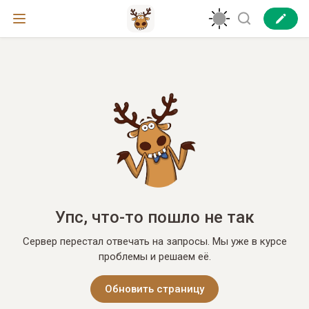
Упс, что-то пошло не так
Сервер перестал отвечать на запросы. Мы уже в курсе
проблемы и решаем её.
Обновить страницу