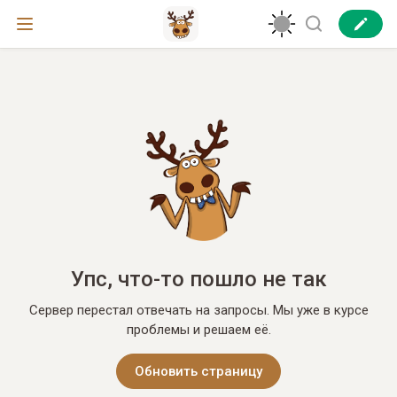
Упс, что-то пошло не так
Сервер перестал отвечать на запросы. Мы уже в курсе
проблемы и решаем её.
Обновить страницу