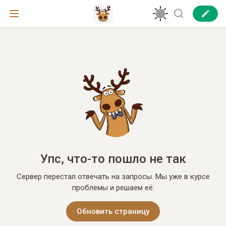
Упс, что-то пошло не так
Сервер перестал отвечать на запросы. Мы уже в курсе
проблемы и решаем её.
Обновить страницу