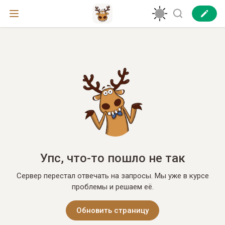
Упс, что-то пошло не так
Сервер перестал отвечать на запросы. Мы уже в курсе
проблемы и решаем её.
Обновить страницу