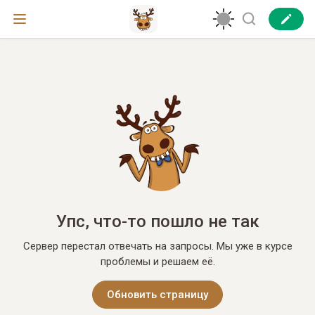
Упс, что-то пошло не так
Сервер перестал отвечать на запросы. Мы уже в курсе
проблемы и решаем её.
Обновить страницу