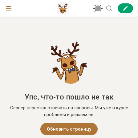
Упс, что-то пошло не так
Сервер перестал отвечать на запросы. Мы уже в курсе
проблемы и решаем её.
Обновить страницу