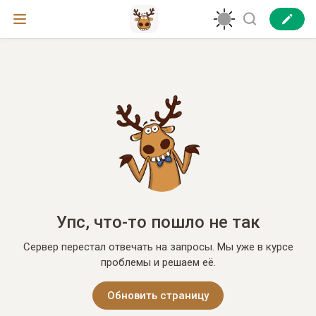
Упс, что-то пошло не так
Сервер перестал отвечать на запросы. Мы уже в курсе
проблемы и решаем её.
Обновить страницу