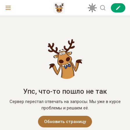
Упс, что-то пошло не так
Сервер перестал отвечать на запросы. Мы уже в курсе
проблемы и решаем её.
Обновить страницу