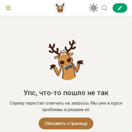
Упс, что-то пошло не так
Сервер перестал отвечать на запросы. Мы уже в курсе
проблемы и решаем её.
Обновить страницу