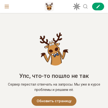
Упс, что-то пошло не так
Сервер перестал отвечать на запросы. Мы уже в курсе
проблемы и решаем её.
Обновить страницу