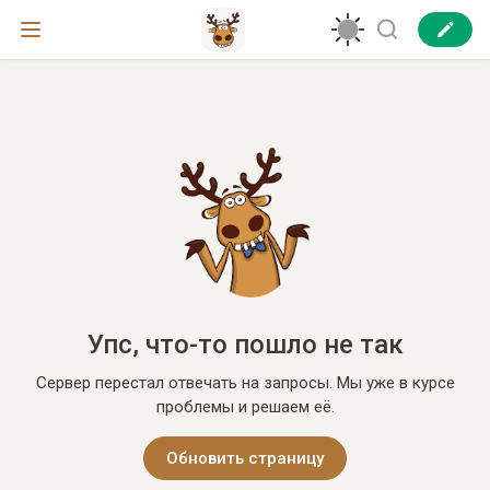
Упс, что-то пошло не так
Сервер перестал отвечать на запросы. Мы уже в курсе
проблемы и решаем её.
Обновить страницу