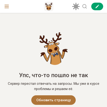
Упс, что-то пошло не так
Сервер перестал отвечать на запросы. Мы уже в курсе
проблемы и решаем её.
Обновить страницу