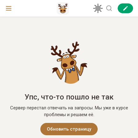
Упс, что-то пошло не так
Сервер перестал отвечать на запросы. Мы уже в курсе
проблемы и решаем её.
Обновить страницу