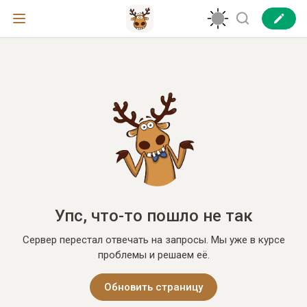
Упс, что-то пошло не так
Сервер перестал отвечать на запросы. Мы уже в курсе
проблемы и решаем её.
Обновить страницу