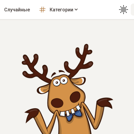
Случайные
Категории