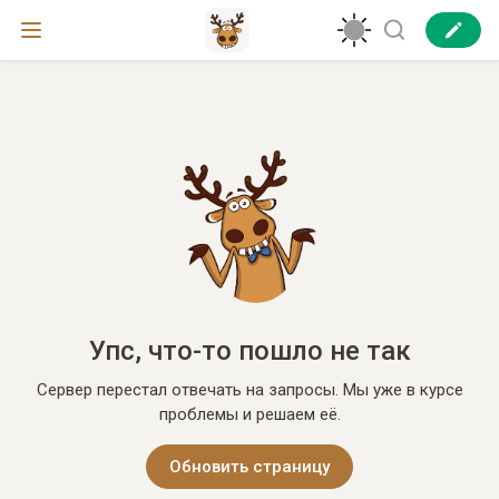
Упс, что-то пошло не так
Сервер перестал отвечать на запросы. Мы уже в курсе
проблемы и решаем её.
Обновить страницу