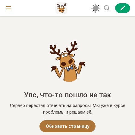
Упс, что-то пошло не так
Сервер перестал отвечать на запросы. Мы уже в курсе
проблемы и решаем её.
Обновить страницу