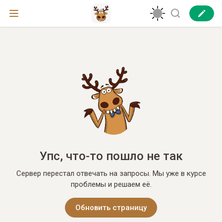
Упс, что-то пошло не так
Сервер перестал отвечать на запросы. Мы уже в курсе
проблемы и решаем её.
Обновить страницу