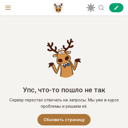
Упс, что-то пошло не так
Сервер перестал отвечать на запросы. Мы уже в курсе
проблемы и решаем её.
Обновить страницу