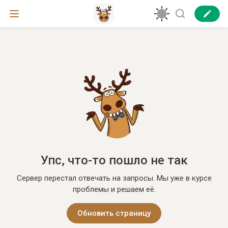
Упс, что-то пошло не так
Сервер перестал отвечать на запросы. Мы уже в курсе
проблемы и решаем её.
Обновить страницу